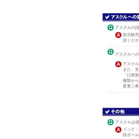
アスクルの
担当販売
談くださ
アスクルへ
アスクル
また、支
「口座振
種類から
変更ご希
アスクルは
インク・
段ボール