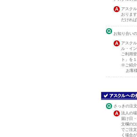
アスクル
おります
だければ
お知り合い
アスクル
ル・イン
ご利用登
ト」を１
※ご紹介
お客様
さっきの注
法人の場
届け日・
文欄の□
でご注文
く場合が