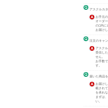
アスクルカ
お手元の
オーダー
の□内に
お届けし
注文のキャ
アスクル
受信した
せん。
お手数で
す。
届いた商品
お届けし
載されて
を承れな
まずは、
い。