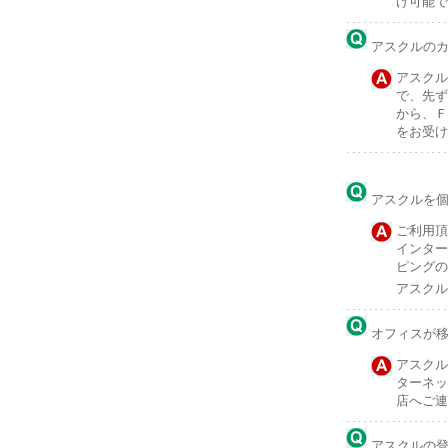
け可能で
アスクルの
アスクル
で、先ず
から、Ｆ
をお受け
アスクルを
ご利用頂
インター
ピングの
アスクル
オフィスが
アスクル
ターネッ
店へご連
アスクルの