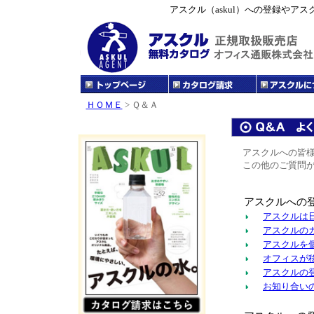
アスクル（askul）への登録やア
ＨＯＭＥ
> Ｑ＆Ａ
アスクルへの皆
この他のご質問
アスクルへの
アスクルは
アスクルの
アスクルを
オフィスが
アスクルの
お知り合い